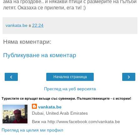
ама на гроздове.. и някакви птици с размерите на гълъби
летят. Оказаха се прилепи, ега ти! :)
vankata.be
в
22:24
Няма коментари:
Публикуване на коментар
‹
›
Начална страница
Преглед на уеб версията
Туристите се връщат вкъщи със сувенири. Пътешествениците - с истории!
vankata.be
Dubai, United Arab Emirates
Виж на http://www.facebook.com/vankata.be
Преглед на целия ми профил