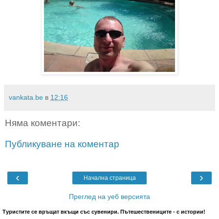
vankata.be
в
12:16
Няма коментари:
Публикуване на коментар
‹
›
Начална страница
Преглед на уеб версията
Туристите се връщат вкъщи със сувенири. Пътешествениците - с истории!