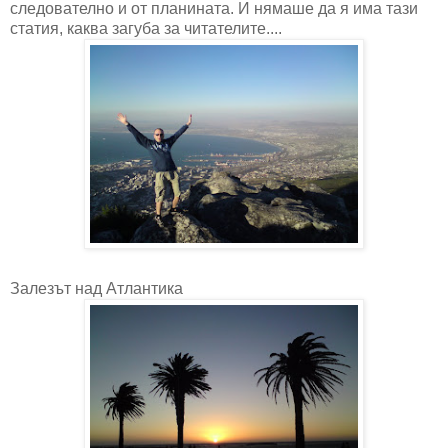
следователно и от планината. И нямаше да я има тази
статия, каква загуба за читателите....
Залезът над Атлантика