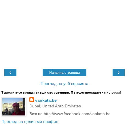
‹
›
Начална страница
Преглед на уеб версията
Туристите се връщат вкъщи със сувенири. Пътешествениците - с истории!
vankata.be
Dubai, United Arab Emirates
Виж на http://www.facebook.com/vankata.be
Преглед на целия ми профил