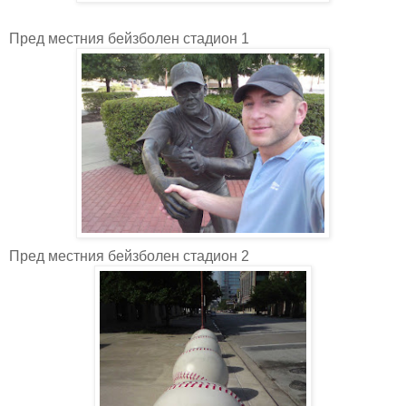
Пред местния бейзболен стадион 1
Пред местния бейзболен стадион 2