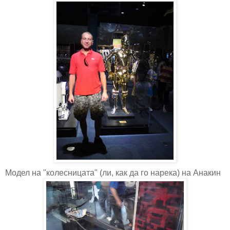
Модел на "колесницата" (ли, как да го нарека) на Анакин