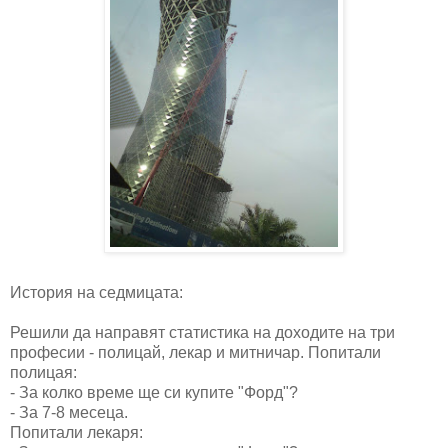
История на седмицата:
Решили да направят статистика на доходите на три
професии - полицай, лекар и митничар. Попитали
полицая:
- За колко време ще си купите "Форд"?
- За 7-8 месеца.
Попитали лекаря: