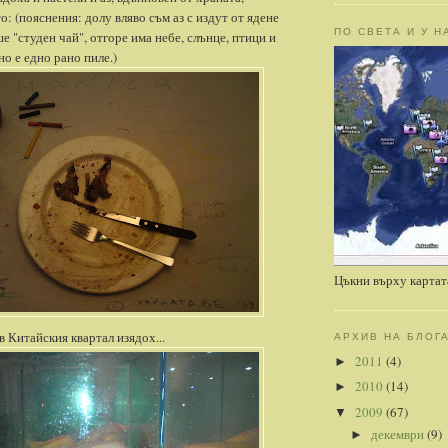
: (пояснения: долу вляво съм аз с издут от ядене
ПО СВЕТА И У Н
е "студен чай", отгоре има небе, слънце, птици и
но е едно рано пиле.)
Цъкни върху картат
в Китайския квартал изядох...
АРХИВ НА БЛОГ
2011
(4)
►
2010
(14)
►
2009
(67)
▼
декември
(9)
►