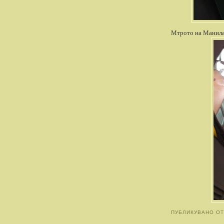
Мтрото на Манила.
ПУБЛИКУВАНО О