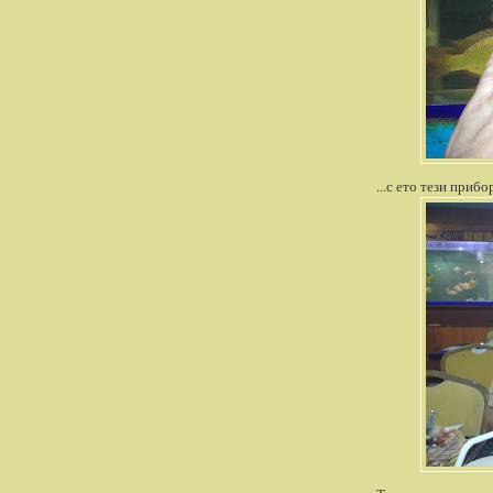
...с ето тези прибор