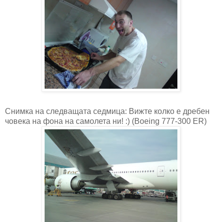
Снимка на следващата седмица: Вижте колко е дребен
човека на фона на самолета ни! :) (Boeing 777-300 ER)