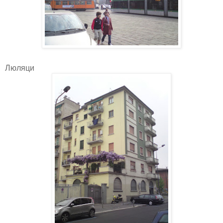
Люляци